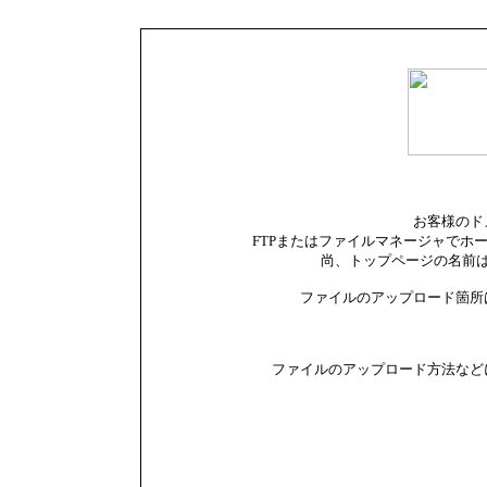
お客様のド
FTPまたはファイルマネージャでホ
尚、トップページの名前は i
ファイルのアップロード箇所は 対
ファイルのアップロード方法など